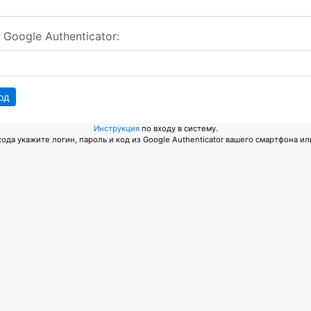
 Google Authenticator:
од
Инструкция
по входу в систему.
хода укажите логин, пароль и код из Google Authenticator вашего смартфона ил