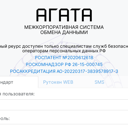
АГАТА
МЕЖКОРПОРАТИВНАЯ СИСТЕМА
ОБМЕНА ДАННЫМИ
ый реурс доступен только специалистам служб безопас
операторам персональных данных РФ
РОСПАТЕНТ №2020612618
РОСКОМНАДЗОР РФ 26-15-000745
РОСАККРЕДИТАЦИЯ АО-20220317-3839578917-3
ндарт
Рутокен WEB
SMS
 пользователя:
оль: